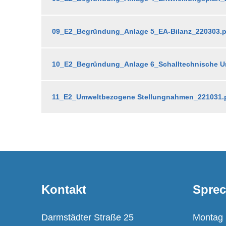
09_E2_Begründung_Anlage 5_EA-Bilanz_220303.p
10_E2_Begründung_Anlage 6_Schalltechnische U
11_E2_Umweltbezogene Stellungnahmen_221031.
Kontakt
Sprec
Darmstädter Straße 25
Montag