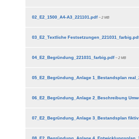
02_E2_1500_A4-A3_221101.pdf
~ 2 MB
03_E2_Textliche Festsetzungen_221031_farbig.pd
04_E2_Begründung_221031_farbig.pdf
~ 2 MB
05_E2_Begründung_Anlage 1_Bestandsplan real_
06_E2_Begründung_Anlage 2_Beschreibung Umwe
07_E2_Begründung_Anlage 3_Bestandsplan fiktiv
08_E2_Begründung_Anlage 4_Entwicklungsplan_