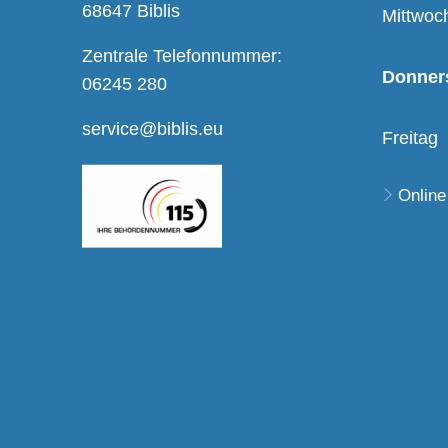
68647 Biblis
Mittwoc
Zentrale Telefonnummer:
Donner
06245 280
service@biblis.eu
Freitag
Online