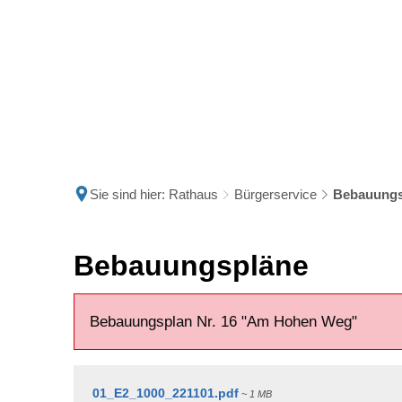
Politik
Rathau
Sie sind hier:
Rathaus
Bürgerservice
Bebauungs
Bebauungspläne
Bebauungspläne
Bebauungsplan Nr. 16 "Am Hohen Weg"
01_E2_1000_221101.pdf
~ 1 MB