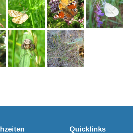
hzeiten
Quicklinks