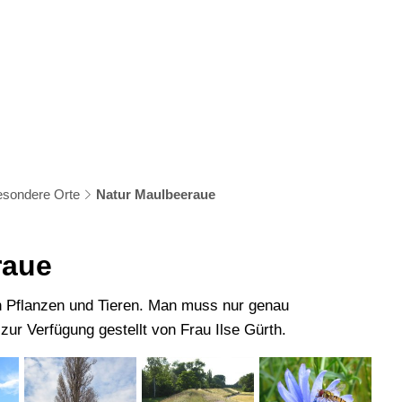
s
Bildung & Soziales
Kultur & Freizeit
Wirtschaf
sondere Orte
Natur Maulbeeraue
raue
n Pflanzen und Tieren. Man muss nur genau
ur Verfügung gestellt von Frau Ilse Gürth.