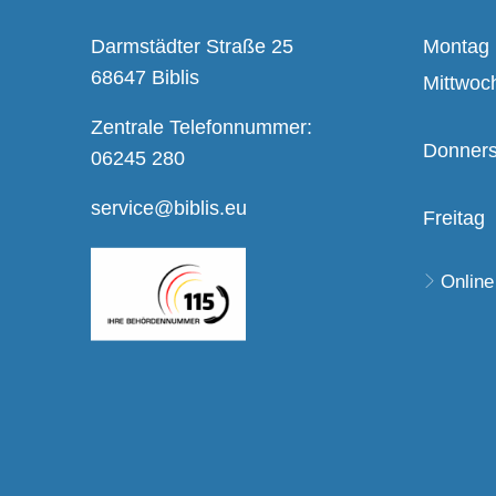
Darmstädter Straße 25
Montag
68647 Biblis
Mittwoc
Zentrale Telefonnummer:
Donners
06245 280
service@biblis.eu
Freitag
Online