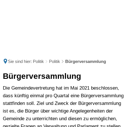
Sie sind hier:
Politik
Politik
Bürgerversammlung
Bürgerversammlung
Bürgerversammlung
Die Gemeindevertretung hat im Mai 2021 beschlossen,
dass künftig einmal pro Quartal eine Bürgerversammlung
stattfinden soll. Ziel und Zweck der Bürgerversammlung
ist es, die Bürger über wichtige Angelegenheiten der
Gemeinde zu unterrichten und diesen zu ermöglichen,
gezielte Fragen an Verwaltung und Parlament zu stellen.