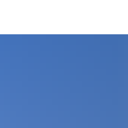
s
Bildung & Soziales
Kultur & Freizeit
Wirtschaf