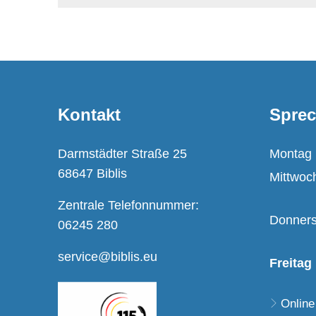
Kontakt
Sprec
Darmstädter Straße 25
Montag
68647 Biblis
Mittwoc
Zentrale Telefonnummer:
Donners
06245 280
service@biblis.eu
Freitag
Online