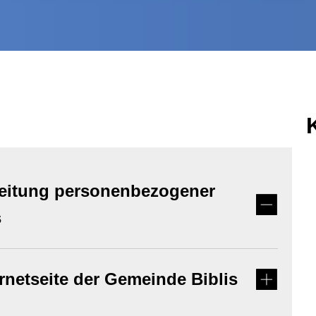
beitung personenbezogener
s
rnetseite der Gemeinde Biblis