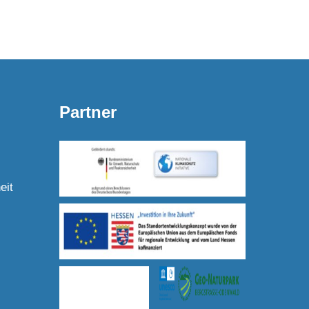
Partner
eit