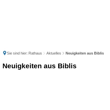
Sie sind hier:
Rathaus
Aktuelles
Neuigkeiten aus Biblis
Neuigkeiten
Neuigkeiten aus Biblis
aus
Biblis