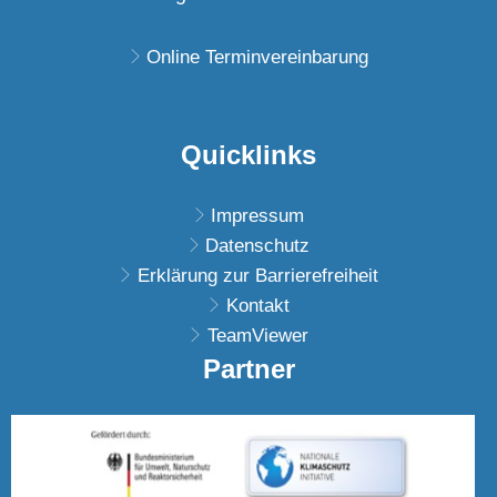
Von 08:00 bis 11:30 U
Online Terminvereinbarung
Quicklinks
Impressum
Datenschutz
Erklärung zur Barrierefreiheit
Kontakt
TeamViewer
Partner