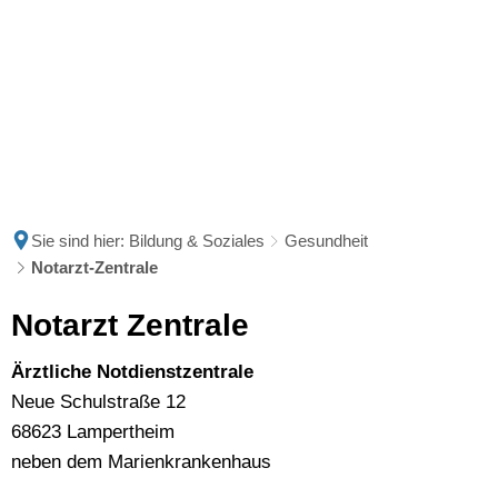
Sie sind hier:
Bildung & Soziales
Gesundheit
Notarzt-Zentrale
Notarzt-
Notarzt Zentrale
Zentrale
Ärztliche Notdienstzentrale
Neue Schulstraße 12
68623 Lampertheim
neben dem Marienkrankenhaus