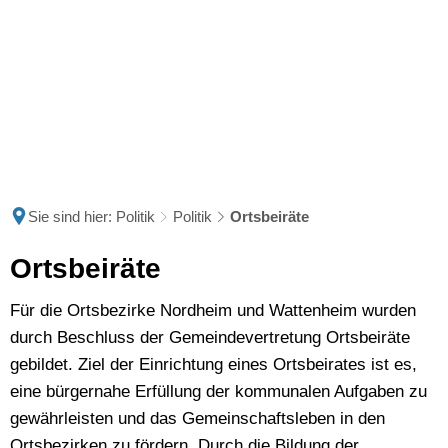
Sie sind hier:
Politik
Politik
Ortsbeiräte
Ortsbeiräte
Ortsbeiräte
Für die Ortsbezirke Nordheim und Wattenheim wurden
durch Beschluss der Gemeindevertretung Ortsbeiräte
gebildet. Ziel der Einrichtung eines Ortsbeirates ist es,
eine bürgernahe Erfüllung der kommunalen Aufgaben zu
gewährleisten und das Gemeinschaftsleben in den
Ortsbezirken zu fördern. Durch die Bildung der