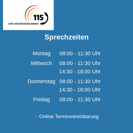
Sprechzeiten
Montag
08:00
-
11:30
Uhr
Von 08:00 bis 11:30 U
Mittwoch
08:00
-
11:30
Uhr
14:30
-
18:00
Von 08:00 bis 11:30 U
Uhr
Von 14:30 bis 18:00 U
Donnerstag
08:00
-
11:30
Uhr
14:30
-
16:00
Von 08:00 bis 11:30 U
Uhr
Von 14:30 bis 16:00 U
Freitag
08:00
-
11:30
Uhr
Von 08:00 bis 11:30 U
Online Terminvereinbarung