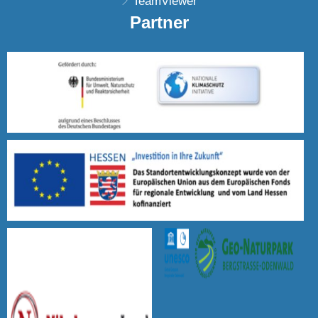
TeamViewer
Partner