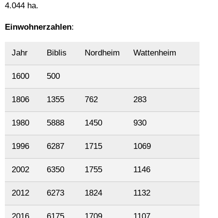
4.044 ha.
Einwohnerzahlen
:
Jahr
Biblis
Nordheim
Wattenheim
1600
500
1806
1355
762
283
1980
5888
1450
930
1996
6287
1715
1069
2002
6350
1755
1146
2012
6273
1824
1132
2016
6175
1709
1107