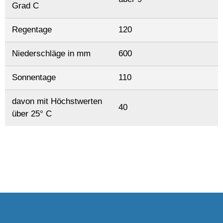
Grad C
Regentage
120
Niederschläge in mm
600
Sonnentage
110
davon mit Höchstwerten
40
über 25° C