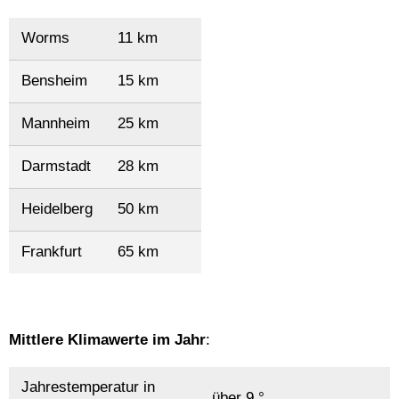
Worms
11 km
Bensheim
15 km
Mannheim
25 km
Darmstadt
28 km
Heidelberg
50 km
Frankfurt
65 km
Mittlere Klimawerte im Jahr
:
Jahrestemperatur in
über 9 °