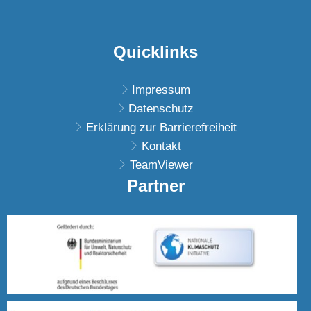
Quicklinks
Impressum
Datenschutz
Erklärung zur Barrierefreiheit
Kontakt
TeamViewer
Partner