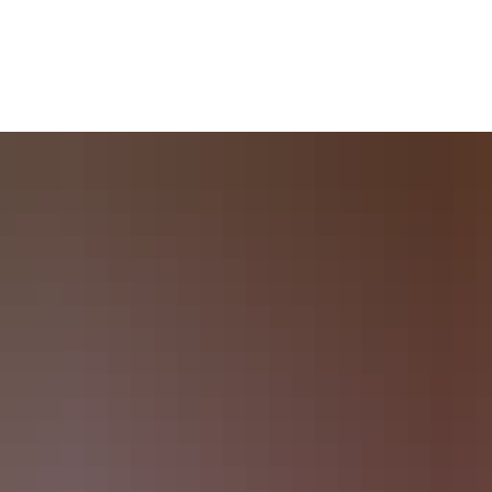
s
Bildung & Soziales
Kultur & Freizeit
Wirtschaf