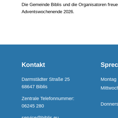
Die Gemeinde Biblis und die Organisatoren freu
Adventswochenende 2026.
Kontakt
Sprec
Darmstädter Straße 25
Montag
68647 Biblis
Mittwoc
Zentrale Telefonnummer:
Donners
06245 280
service@biblis.eu