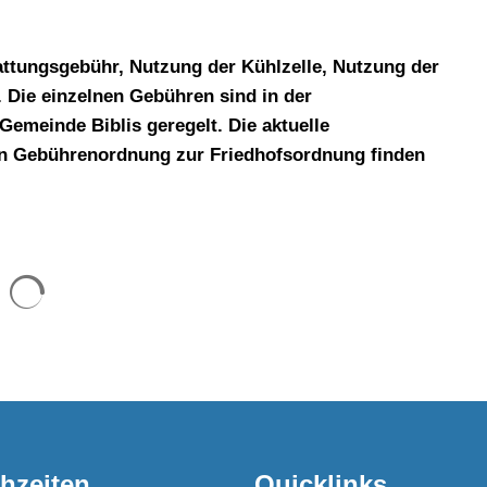
tattungsgebühr, Nutzung der Kühlzelle, Nutzung der
. Die einzelnen Gebühren sind in der
emeinde Biblis geregelt. Die aktuelle
n Gebührenordnung zur Friedhofsordnung finden
Suchergebnisse werden geladen
hzeiten
Quicklinks