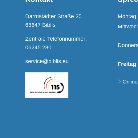
Darmstädter Straße 25
Montag
68647 Biblis
Mittwoc
Zentrale Telefonnummer:
Donners
06245 280
service@biblis.eu
Freitag
Online