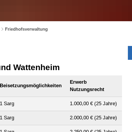
Friedhofsverwaltung
 und Wattenheim
Erwerb
Beisetzungsmöglichkeiten
Nutzungsrecht
1 Sarg
1.000,00 € (25 Jahre)
1 Sarg
2.000,00 € (25 Jahre)
1 Sarg
2.250,00 € (25 Jahre)