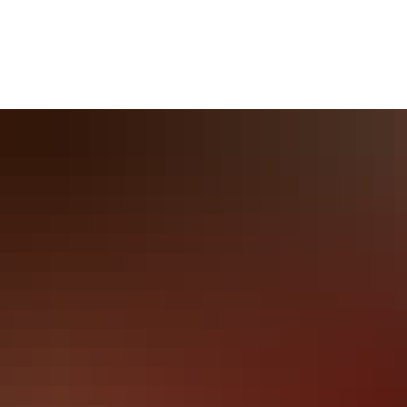
s
Bildung & Soziales
Kultur & Freizeit
Wirtschaf