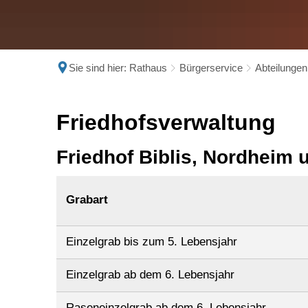
Sie sind hier:
Rathaus
Bürgerservice
Abteilungen
Friedhofsverwaltung
Friedhofsverwaltung
Friedhof Biblis, Nordheim
Grabart
Einzelgrab bis zum 5. Lebensjahr
Einzelgrab ab dem 6. Lebensjahr
Raseneinzelgrab ab dem 6. Lebensjahr