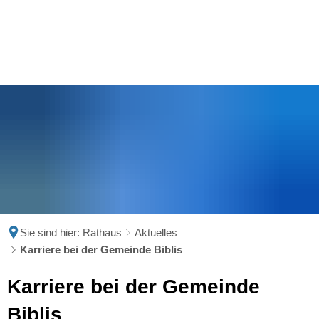
Sie sind hier:
Rathaus
Aktuelles
Karriere bei der Gemeinde Biblis
Karriere
Karriere bei der Gemeinde
bei
Biblis