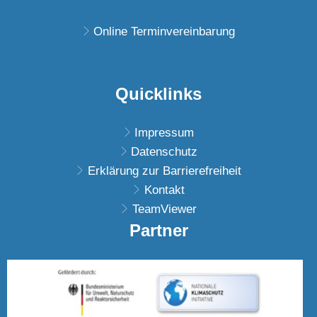
Von 08:00 bis 11:30 U
Online Terminvereinbarung
Quicklinks
Impressum
Datenschutz
Erklärung zur Barrierefreiheit
Kontakt
TeamViewer
Partner