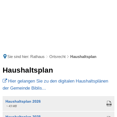
Sie sind hier:
Rathaus
Ortsrecht
Haushaltsplan
Haushaltsplan
Haushaltsplan
Hier gelangen Sie zu den digitalen Haushaltsplänen
der Gemeinde Biblis...
Haushaltsplan 2026
~ 43 MB
Haushaltsplan 2025