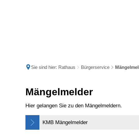
Politik
Rathau
Sie sind hier:
Rathaus
Bürgerservice
Mängelmel
Mängelmelder
Mängelmelder
Hier gelangen Sie zu den Mängelmeldern.
KMB Mängelmelder