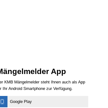
t & Bauen
Suche
Mängelmelder App
er KMB Mängelmelder steht Ihnen auch als App
ür Ihr Android Smartphone zur Verfügung.
Google Play