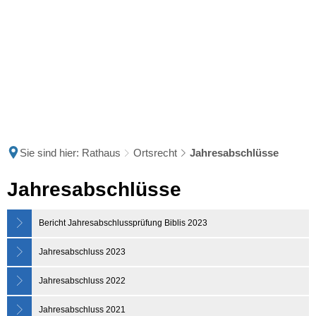
Sie sind hier:
Rathaus
Ortsrecht
Jahresabschlüsse
Jahresabschlüsse
Jahresabschlüsse
Bericht Jahresabschlussprüfung Biblis 2023
Jahresabschluss 2023
Jahresabschluss 2022
Jahresabschluss 2021