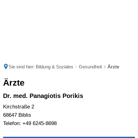
Sie sind hier:
Bildung & Soziales
Gesundheit
Ärzte
Ärzte
Ärzte
Dr. med. Panagiotis Porikis
Kirchstraße 2
68647 Biblis
Telefon: +49 6245-8698