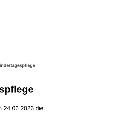
t & Bauen
Suche
Kindertagespflege
espflege
m 24.06.2026 die