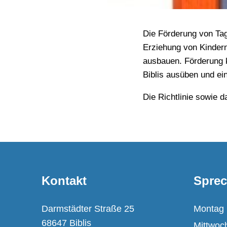
Die Förderung von Tag
Erziehung von Kindern
ausbauen. Förderung k
Biblis ausüben und ei
Die Richtlinie sowie 
Kontakt
Sprec
Darmstädter Straße 25
Montag
68647 Biblis
Mittwoc