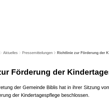
s
Bildung & Soziales
Kultur & Freizeit
Wirtschaf
Aktuelles
Pressemitteilungen
Richtlinie zur Förderung der 
 zur Förderung der Kindertag
etung der Gemeinde Biblis hat in ihrer Sitzung vo
derung der Kindertagespflege beschlossen.