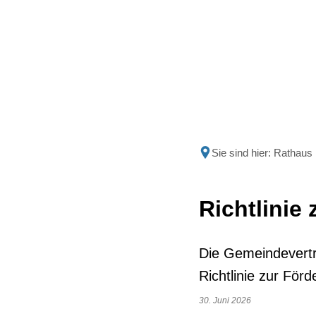
Politik
Rathau
Sie sind hier:
Rathaus
Richtlinie
Die Gemeindevertr
Richtlinie zur För
30. Juni 2026