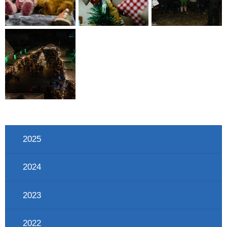
2025
2024
2023
2022