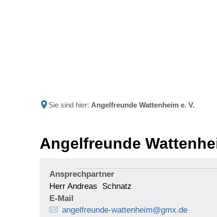
Politik
Rathau
Sie sind hier:
Angelfreunde Wattenheim e. V.
Angelfreunde Wattenhei
Ansprechpartner
Herr Andreas Schnatz
E-Mail
angelfreunde-wattenheim@gmx.de