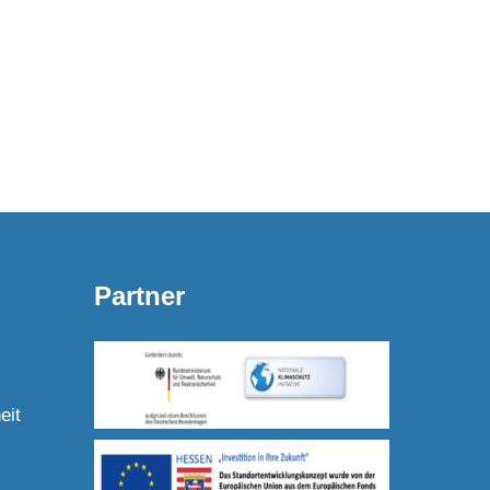
Partner
eit