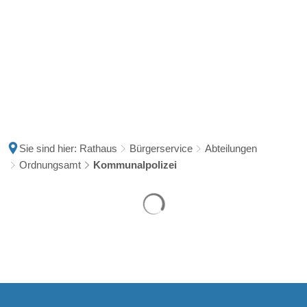
Sie sind hier:
Rathaus
Bürgerservice
Abteilungen
Ordnungsamt
Kommunalpolizei
Suchergebnisse werden ge
Kommunalpolizei