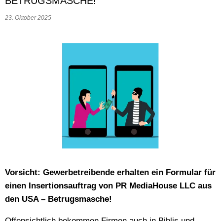
BETRUGSMASCHE!
23. Oktober 2025
Vorsicht: Gewerbetreibende erhalten ein Formular für
einen Insertionsauftrag von PR MediaHouse LLC aus
den USA – Betrugsmasche!
Offensichtlich bekommen Firmen auch in Biblis und