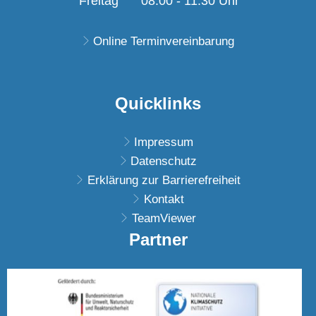
Freitag
08:00
-
11:30
Uhr
Von 08:00 bis 11:30 U
Online Terminvereinbarung
Quicklinks
Impressum
Datenschutz
Erklärung zur Barrierefreiheit
Kontakt
TeamViewer
Partner