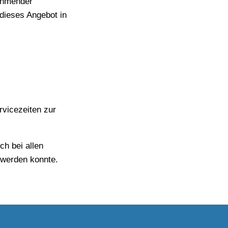
nehmender
 dieses Angebot in
vicezeiten zur
h bei allen
t werden konnte.