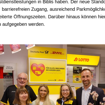
stdienstleistungen in Biblis haben. Der neue Stando
e: barrierefreien Zugang, ausreichend Parkmöglichke
eiterte Öffnungszeiten. Darüber hinaus können hier
 aufgegeben werden.