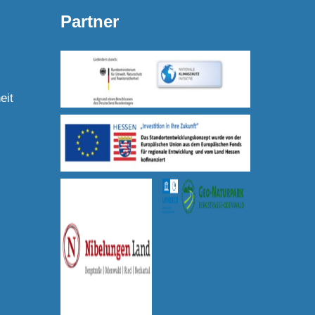
Partner
eit