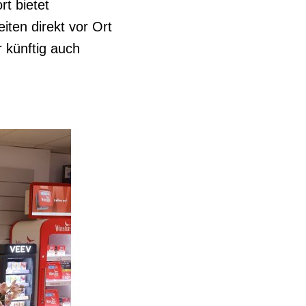
rt bietet
iten direkt vor Ort
 künftig auch