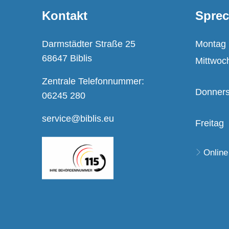
Kontakt
Sprec
Darmstädter Straße 25
Montag
68647 Biblis
Mittwoc
Zentrale Telefonnummer:
Donners
06245 280
service@biblis.eu
Freitag
Online