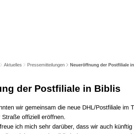
s
Bildung & Soziales
Kultur & Freizeit
Wirtschaf
Aktuelles
Pressemitteilungen
Neueröffnung der Postfiliale in
g der Postfiliale in Biblis
nten wir gemeinsam die neue DHL/Postfiliale im
Straße offiziell eröffnen.
freue ich mich sehr darüber, dass wir auch künftig 