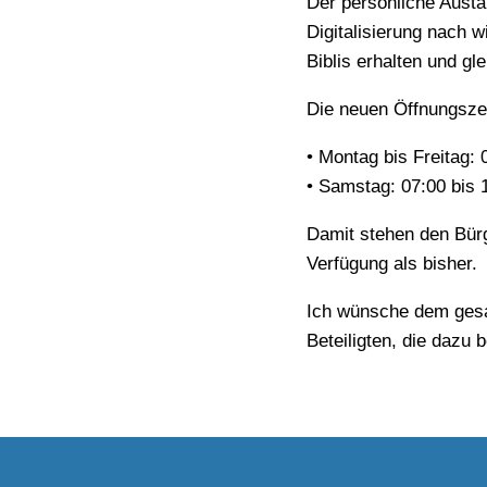
Der persönliche Austa
Digitalisierung nach w
Biblis erhalten und gl
Die neuen Öffnungszei
• Montag bis Freitag: 
• Samstag: 07:00 bis
Damit stehen den Bürg
Verfügung als bisher.
Ich wünsche dem gesam
Beteiligten, die dazu 