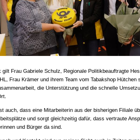
gilt Frau Gabriele Schulz, Regionale Politikbeauftragte He
HL, Frau Krämer und ihrem Team vom Tabakshop Hütchen s
usammenarbeit, die Unterstützung und die schnelle Umsetzu
Ort.
ist auch, dass eine Mitarbeiterin aus der bisherigen Filial
beitsplätze und sorgt gleichzeitig dafür, dass vertraute Ans
erinnen und Bürger da sind.