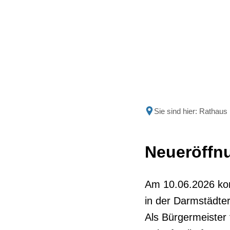
Politik
Rathau
Sie sind hier:
Rathaus
Neueröffnun
Am 10.06.2026 kon
in der Darmstädter 
Als Bürgermeister 