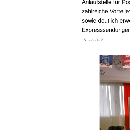
Anlaufstelle für Po
zahlreiche Vorteil
sowie deutlich erw
Expresssendungen
15. Juni 2026