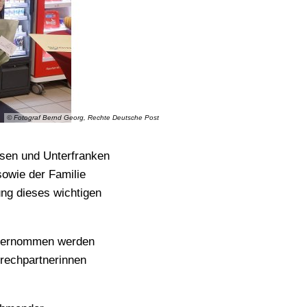
© Fotograf Bernd Georg, Rechte Deutsche Post
ssen und Unterfranken
owie der Familie
ng dieses wichtigen
e übernommen werden
prechpartnerinnen