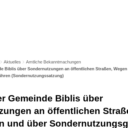
s
Bildung & Soziales
Kultur & Freizeit
Wirtschaf
Aktuelles
Amtliche Bekanntmachungen
e Biblis über Sondernutzungen an öffentlichen Straßen, Wegen
hren (Sondernutzungssatzung)
r Gemeinde Biblis über
zungen an öffentlichen Stra
en und über Sondernutzungs