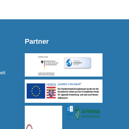
Partner
eit