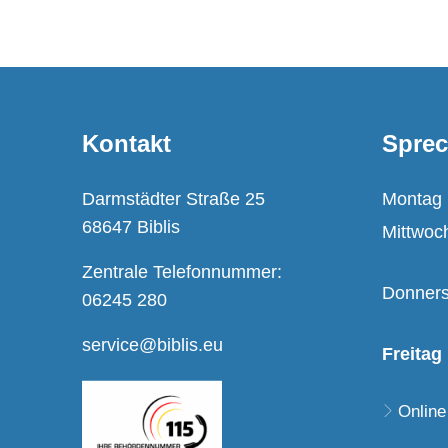
Kontakt
Sprec
Darmstädter Straße 25
Montag
68647 Biblis
Mittwoc
Zentrale Telefonnummer:
Donners
06245 280
service@biblis.eu
Freitag
Online