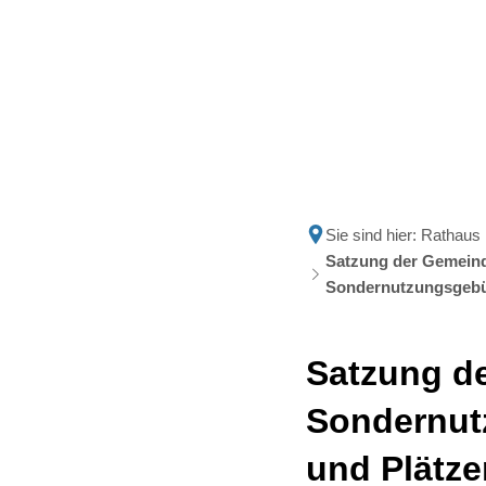
Politik
Rathau
Sie sind hier:
Rathaus
Satzung der Gemeind
Sondernutzungsgebü
Satzung de
Sondernut
und Plätz