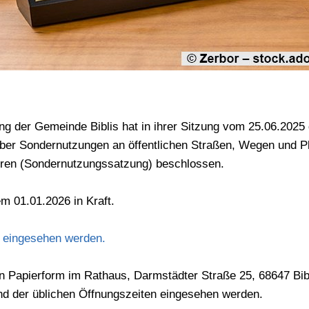
g der Gemeinde Biblis hat in ihrer Sitzung vom 25.06.2025
ber Sondernutzungen an öffentlichen Straßen, Wegen und P
ren (Sondernutzungssatzung) beschlossen.
em 01.01.2026 in Kraft.
r eingesehen werden.
in Papierform im Rathaus, Darmstädter Straße 25, 68647 Bib
nd der üblichen Öffnungszeiten eingesehen werden.