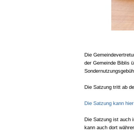
Die Gemeindevertretun
der Gemeinde Biblis ü
Sondernutzungsgebüh
Die Satzung tritt ab d
Die Satzung kann hie
Die Satzung ist auch 
kann auch dort währe