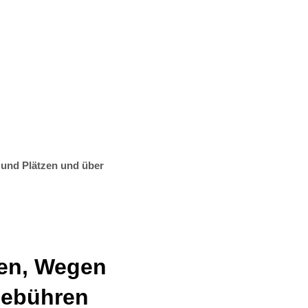
t & Bauen
Suche
 und Plätzen und über
ßen, Wegen
gebühren