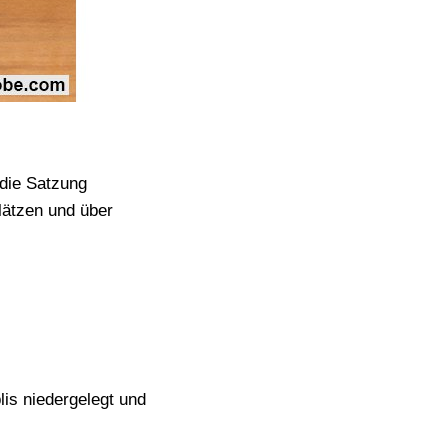
 die Satzung
lätzen und über
lis niedergelegt und