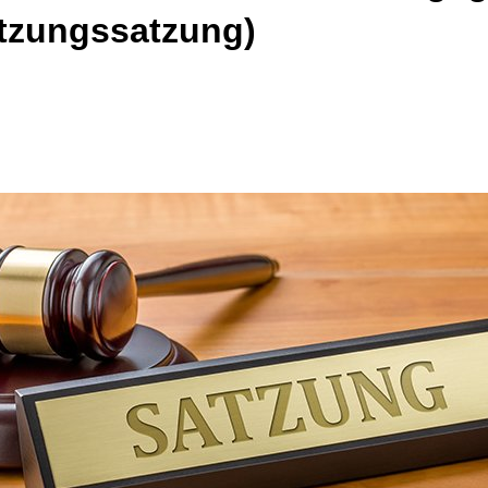
tzungssatzung)