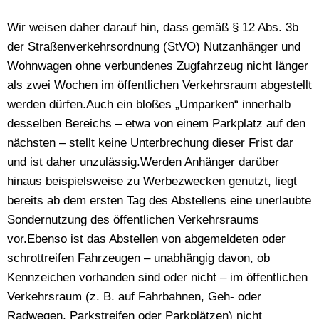
Wir weisen daher darauf hin, dass gemäß § 12 Abs. 3b
der Straßenverkehrsordnung (StVO) Nutzanhänger und
Wohnwagen ohne verbundenes Zugfahrzeug nicht länger
als zwei Wochen im öffentlichen Verkehrsraum abgestellt
werden dürfen.Auch ein bloßes „Umparken“ innerhalb
desselben Bereichs – etwa von einem Parkplatz auf den
nächsten – stellt keine Unterbrechung dieser Frist dar
und ist daher unzulässig.Werden Anhänger darüber
hinaus beispielsweise zu Werbezwecken genutzt, liegt
bereits ab dem ersten Tag des Abstellens eine unerlaubte
Sondernutzung des öffentlichen Verkehrsraums
vor.Ebenso ist das Abstellen von abgemeldeten oder
schrottreifen Fahrzeugen – unabhängig davon, ob
Kennzeichen vorhanden sind oder nicht – im öffentlichen
Verkehrsraum (z. B. auf Fahrbahnen, Geh- oder
Radwegen, Parkstreifen oder Parkplätzen) nicht