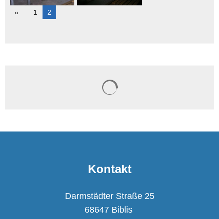
1
2
Suchergebnisse werden ge
Kontakt
Darmstädter Straße 25
68647 Biblis